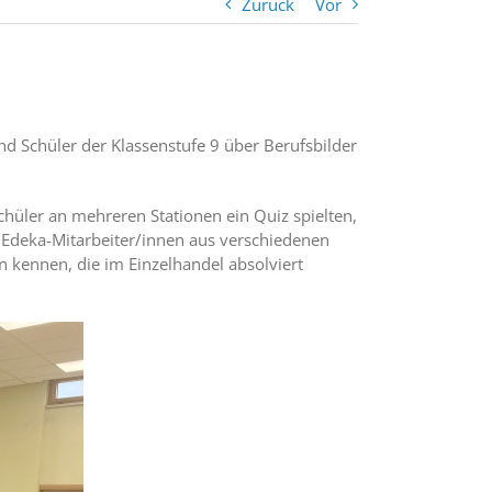
Zurück
Vor
d Schüler der Klassenstufe 9 über Berufsbilder
chüler an mehreren Stationen ein Quiz spielten,
n Edeka-Mitarbeiter/innen aus verschiedenen
n kennen, die im Einzelhandel absolviert