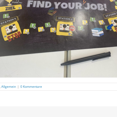
,
Allgemein
|
0 Kommentare