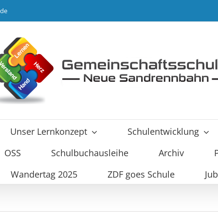
.de
Unser Lernkonzept
Schulentwicklung
OSS
Schulbuchausleihe
Archiv
Wandertag 2025
ZDF goes Schule
Jub