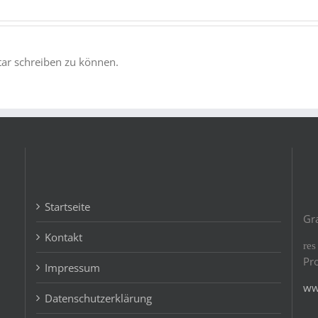
r schreiben zu können.
Startseite
Gr
Kontakt
re
Pr
Impressum
ww
Datenschutzerklärung