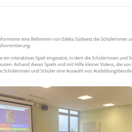
nformierte eine Referentin von Edeka Südwest die Schülerinnen un
ufsorientierung.
 ein interaktives Spiel eingesetzt, in dem die Schülerinnen und S
sten. Anhand dieses Spiels und mit Hilfe kleiner Videos, die vo
die Schülerinnen und Schüler eine Auswahl von Ausbildungsberufe