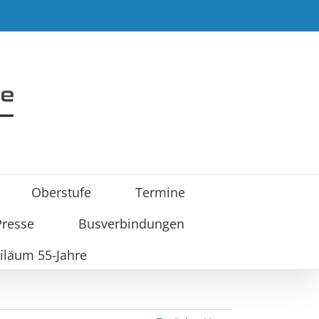
Oberstufe
Termine
Presse
Busverbindungen
iläum 55-Jahre