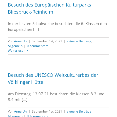
Besuch des Europäischen Kulturparks
Bliesbruck-Reinheim
In der letzten Schulwoche besuchten die 6. Klassen den
Europäischen [...]
Von
Anna Uhl
|
September 1st, 2021
|
aktuelle Beiträge
,
Allgemein
|
0 Kommentare
Weiterlesen
Besuch des UNESCO Weltkulturerbes der
Völklinger Hütte
Am Dienstag, 13.07.21 besuchten die Klassen 8.3 und
8.4 mit [...]
Von
Anna Uhl
|
September 1st, 2021
|
aktuelle Beiträge
,
Allgemein
|
0 Kommentare