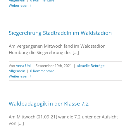
Allgemein
|
0 Kommentare
Weiterlesen
Siegerehrung Stadtradeln im Waldstadion
Am vergangenen Mittwoch fand im Waldstadion
Homburg die Siegerehrung des [...]
Von
Anna Uhl
|
September 19th, 2021
|
aktuelle Beiträge
,
Allgemein
|
0 Kommentare
Weiterlesen
Waldpädagogik in der Klasse 7.2
Am Mittwoch (01.09.21) war die 7.2 unter der Aufsicht
von [...]