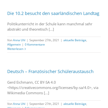
Die 10.2 besucht den saarländischen Landtag
Politikunterricht in der Schule kann manchmal sehr
abstrakt und theoretisch [...]
Von
Anna Uhl
|
September 27th, 2021
|
aktuelle Beiträge
,
Allgemein
|
0 Kommentare
Weiterlesen
Deutsch – Französischer Schüleraustausch
Gerd Eichmann, CC BY-SA 4.0
<https://creativecommons.org/licenses/by-sa/4.0>, via
Wikimedia Commons [...]
Von
Anna Uhl
|
September 27th, 2021
|
aktuelle Beiträge
,